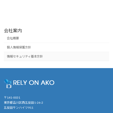
会社案内
会社概要
個人情報保護方針
情報セキュリティ基本方針
〒141-0031
東京都品川区西五反田1-26-2
五反田サンハイツ911