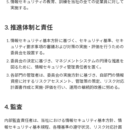
情報セキュリティの教育、訓練を当社の全ての従業員に対して
実施する。
3. 推進体制と責任
情報セキュリティ基本方針に基づく、セキュリティ基準、セキ
ュリティ要求事項の審議および対策の実施・評価を行うための
委員会を設置する。
委員会の決定に基づき、マネジメントシステムの円滑な推進を
図るために、情報セキュリティ管理責任者を置く。
各部門の管理者は、委員会の実施方針に基づき、自部門の情報
資産に対するリスクアセスメント、管理策の策定、リスク対応
計画書作成と実施･評価を行い、運用の継続的改善に努める。
4. 監査
内部監査責任者は、当社における情報セキュリティ基本方針、情
報セキュリティ基本規程、各種基準の遵守状況、リスク対応計画