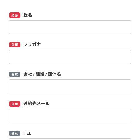
氏名
必須
フリガナ
必須
会社 / 組織 / 団体名
任意
連絡先メール
必須
TEL
任意