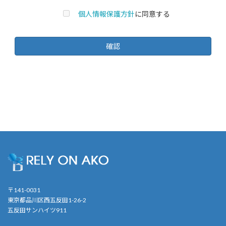
個人情報保護方針
に同意する
〒141-0031
東京都品川区西五反田1-26-2
五反田サンハイツ911