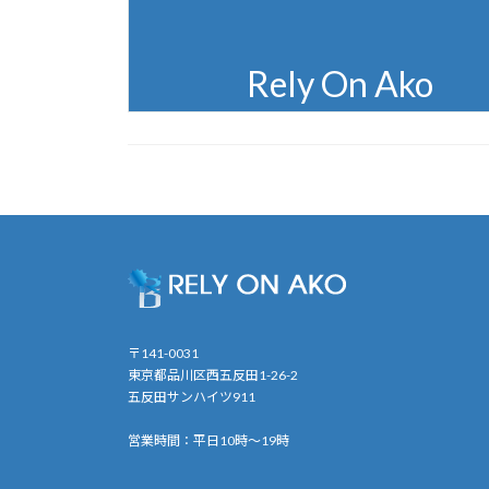
〒141-0031
東京都品川区西五反田1-26-2
五反田サンハイツ911
営業時間：平日10時〜19時