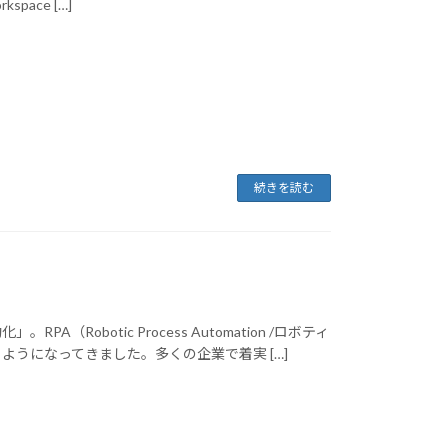
ace […]
続きを読む
obotic Process Automation /ロボティ
うになってきました。多くの企業で着実 […]