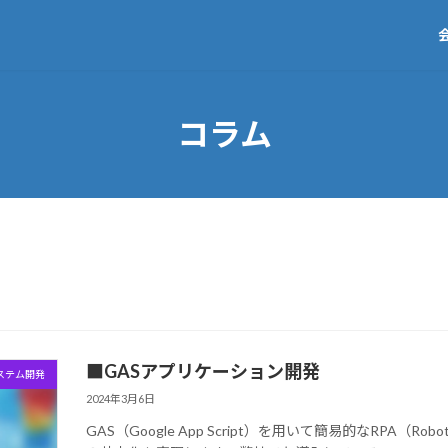
コラム
■GASアプリケーション開発
ステム開発
2024年3月6日
GAS（Google App Script）を用いて簡易的なRPA（Robo