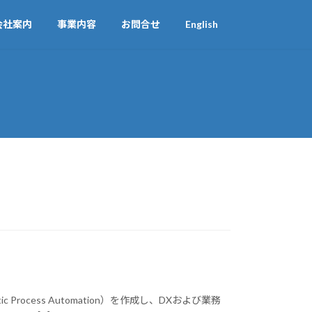
会社案内
事業内容
お問合せ
English
tic Process Automation）を作成し、DXおよび業務