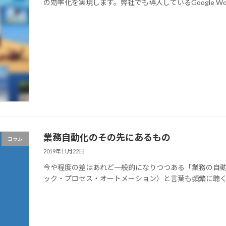
の効率化を実現します。弊社でも導入しているGoogle Worksp
業務自動化のその先にあるもの
コラム
2019年11月22日
今や程度の差はあれど一般的になりつつある「業務の自動化」。RPA（R
ック・プロセス・オートメーション）と言葉も頻繁に聴くよ