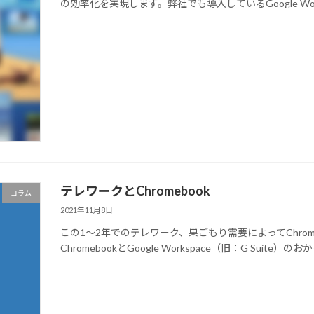
の効率化を実現します。弊社でも導入しているGoogle Worksp
テレワークとChromebook
コラム
2021年11月8日
この1〜2年でのテレワーク、巣ごもり需要によってChro
ChromebookとGoogle Workspace（旧：G Suit