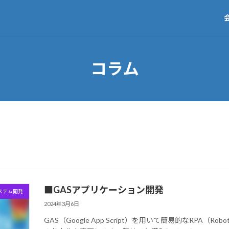
コラム
■GASアプリケーション開発
ステム開発
2024年3月6日
GAS（Google App Script）を用いて簡易的なRPA（Robo