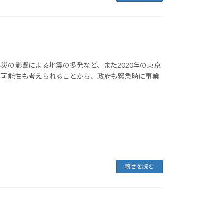
災の影響による地震の多発など、また2020年の東京
る可能性も考えられることから、政府も緊急時に事業
続きを読む