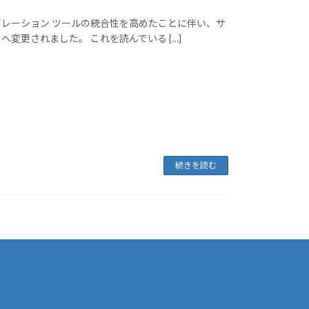
びコラボレーション ツールの統合性を高めたことに伴い、サ
ce へ変更されました。 これを読んでいる […]
続きを読む