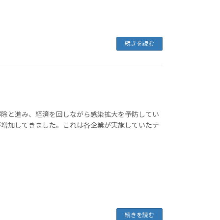
続きを読む
解除と進み、経済を回しながら感染拡大を予防してい
が増加してきました。これは各企業が実施していたテ
続きを読む