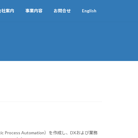
会社案内
事業内容
お問合せ
English
tic Process Automation）を作成し、DXおよび業務