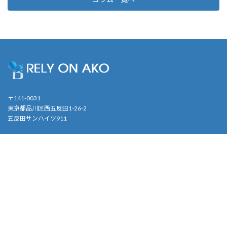
〒141-0031
東京都品川区西五反田1-26-2
五反田サンハイツ911
営業時間：平日10時〜19時
会社案内
事業内容
お問合せ
English