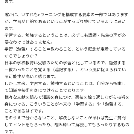
ます。
確かに、いずれもeラーニングを構成する要素の一部ではあります
が、学習が目的であるという点がすっぽり抜けているように思い
ます。
学習する、勉強するということは、必ずしも講師・先生の声が必
要なわけではありません。
学習（勉強）すること＝教わること、という概念が定着している
からでしょうか？
日本の学校教育は受験のための学習と化しているので、勉強する
＝教わったことを覚える（暗記する）、という風に捉えられてい
る可能性が高いと感じます。
しかし本来、学習する、勉強するということは、自分から探求し
て知識や技術を身につけることであります。
様々な文献を読んで知識を身につけ、実技を繰り返しながら技術を
身につける、こういうことが本来の「学習する」や「勉強する」
ことであるはずです。
そのうえで分からないこと、解決しないことがあれば先生に質問
してヒントをもらったり、噛み砕いて解説してもらったりするもの
です。