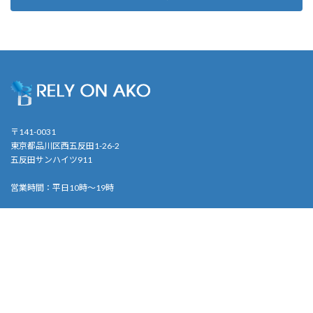
〒141-0031
東京都品川区西五反田1-26-2
五反田サンハイツ911
営業時間：平日10時〜19時
会社案内
事業内容
お問合せ
English