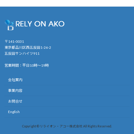
〒141-0031
東京都品川区西五反田1-26-2
五反田サンハイツ911
営業時間：平日10時〜19時
会社案内
事業内容
お問合せ
English
Copyright © リライオン・アコー株式会社 All Rights Reserved.