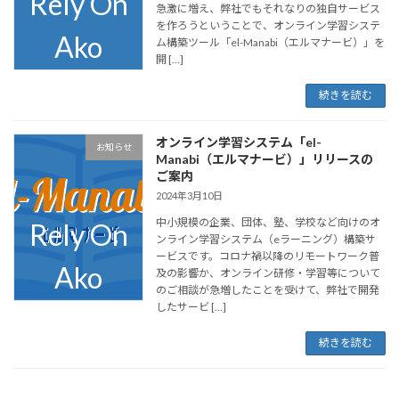
急激に増え、弊社でもそれなりの独自サービス
を作ろうということで、オンライン学習システ
ム構築ツール「el-Manabi（エルマナービ）」を
開 […]
続きを読む
オンライン学習システム「el-
お知らせ
Manabi（エルマナービ）」リリースの
ご案内
2024年3月10日
中小規模の企業、団体、塾、学校など向けのオ
ンライン学習システム（eラーニング）構築サ
ービスです。コロナ禍以降のリモートワーク普
及の影響か、オンライン研修・学習等について
のご相談が急増したことを受けて、弊社で開発
したサービ […]
続きを読む